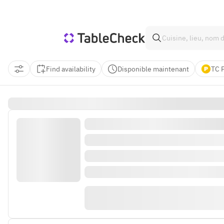
Find availability
Disponible maintenant
TC 