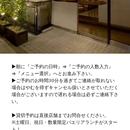
▶順に『ご予約の日時』⇒『ご予約の人数入力』
⇒『メニュー選択』へとお進み下さい。
▶ご予約のお時間30分を過ぎてご連絡が取れない
場合はやむを得ずキャンセル扱いとさせていただく
場合がございますので遅れる場合は必ずご連絡下さ
い。
▶貸切予約は直接店舗までお問合せください。
※土曜日、祝日・数量限定パエリアランチがスター
ト！