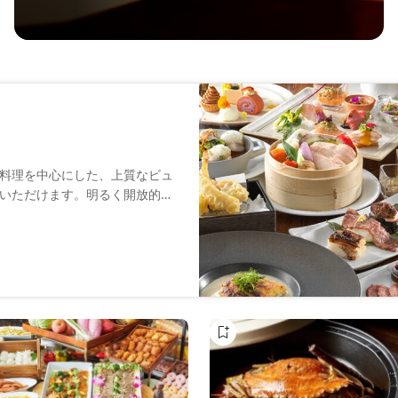
料理を中心にした、上質なビュ
いただけます。明るく開放的な
け、自然素材と繊細な照明を巧
。店内にはライブキッチンが完
げ、出来立ての美味しさをご提
お食事、ビジネスミーティング
くつろぎながらお過ごしいただ