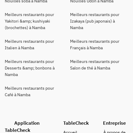
Nouilles soba à Namba
Nouilles Udon à Namba
Meilleurs restaurants pour
Meilleurs restaurants pour
Yakitori &amp; kushiyaki
Izakaya (pub japonais) à
(brochettes) à Namba
Namba
Meilleurs restaurants pour
Meilleurs restaurants pour
Italien à Namba
Français à Namba
Meilleurs restaurants pour
Meilleurs restaurants pour
Desserts &amp; bonbons à
Salon de thé à Namba
Namba
Meilleurs restaurants pour
Café à Namba
Application
TableCheck
Entreprise
TableCheck
Accueil
À propos de