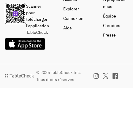
Scanner
nous
Explorer
pour
Équipe
Connexion
télécharger
Carrières
l'application
Aide
TableCheck
Presse
© 2025 TableCheck Inc.
Tous droits réservés