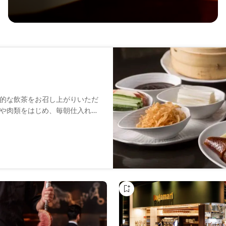
的な飲茶をお召し上がりいただ
や肉類をはじめ、毎朝仕入れる
出し、洗練されたプレゼンテー