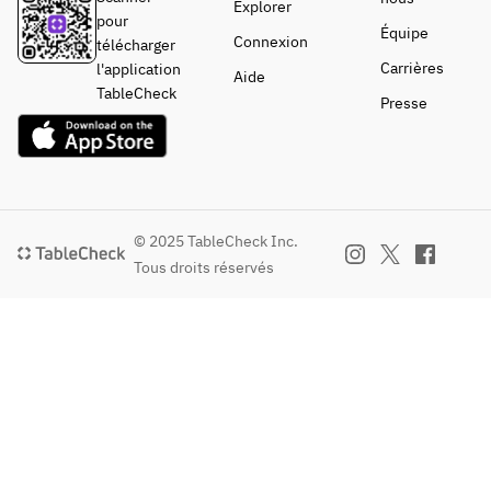
Explorer
pour
Équipe
Connexion
télécharger
Carrières
l'application
Aide
TableCheck
Presse
© 2025 TableCheck Inc.
Tous droits réservés