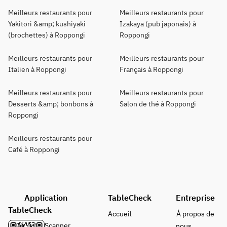
Meilleurs restaurants pour
Meilleurs restaurants pour
Yakitori &amp; kushiyaki
Izakaya (pub japonais) à
(brochettes) à Roppongi
Roppongi
Meilleurs restaurants pour
Meilleurs restaurants pour
Italien à Roppongi
Français à Roppongi
Meilleurs restaurants pour
Meilleurs restaurants pour
Desserts &amp; bonbons à
Salon de thé à Roppongi
Roppongi
Meilleurs restaurants pour
Café à Roppongi
Application
TableCheck
Entreprise
TableCheck
Accueil
À propos de
Scanner
nous