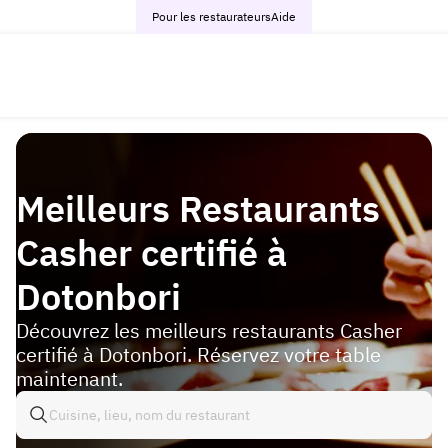
Pour les restaurateurs
Aide
Meilleurs Restaurants
Casher certifié à
Dotonbori
Découvrez les meilleurs restaurants Casher
certifié à Dotonbori. Réservez votre table
maintenant.