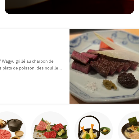
 Wagyu grillé au charbon de
s plats de poisson, des nouilles