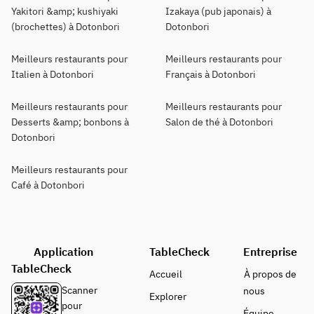
Yakitori &amp; kushiyaki
Izakaya (pub japonais) à
(brochettes) à Dotonbori
Dotonbori
Meilleurs restaurants pour
Meilleurs restaurants pour
Italien à Dotonbori
Français à Dotonbori
Meilleurs restaurants pour
Meilleurs restaurants pour
Desserts &amp; bonbons à
Salon de thé à Dotonbori
Dotonbori
Meilleurs restaurants pour
Café à Dotonbori
Application
TableCheck
Entreprise
TableCheck
Accueil
À propos de
Scanner
nous
Explorer
pour
Équipe