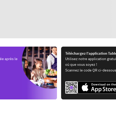
Téléchargez l'application Tab
ée après le
Utilisez notre application grat
où que vous soyez !
Scannez le code QR ci-dessous