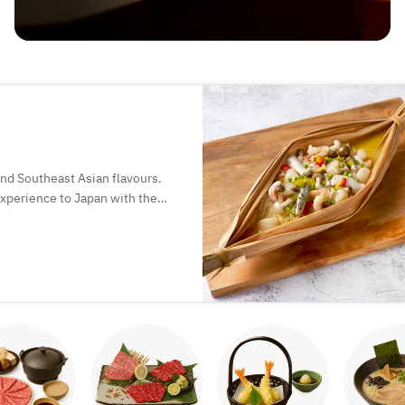
and Southeast Asian flavours.
 experience to Japan with the
.
of Chinese dining, where food is
ogetherness.