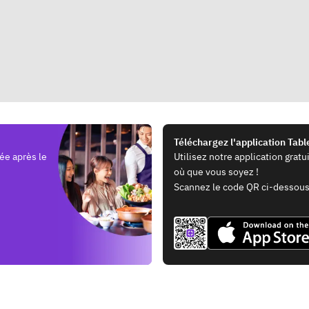
Téléchargez l'application Tab
ée après le
Utilisez notre application grat
où que vous soyez !
Scannez le code QR ci-dessous