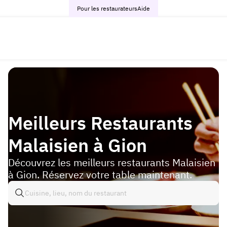
Pour les restaurateurs
Aide
Meilleurs Restaurants
Malaisien à Gion
Découvrez les meilleurs restaurants Malaisien
à Gion. Réservez votre table maintenant.