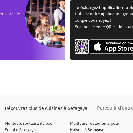
Téléchargez l'application Tab
ée après le
Utilisez notre application grat
où que vous soyez !
Scannez le code QR ci-dessous
Parcourir d'aut
Découvrez plus de cuisines à Setagaya
Meilleurs restaurants pour
Meilleurs restaurants pour
Sushi à Setagaya
Kaiseki à Setagaya