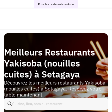
Pour les restaurateurs
Aide
Meilleurs Restaurants
Yakisoba (nouilles
cuites) à Setagaya
Découvrez les meilleurs restaurants Yakisoba
(nouilles cuites) à Setagaya. Réservez votre
table maintenant.