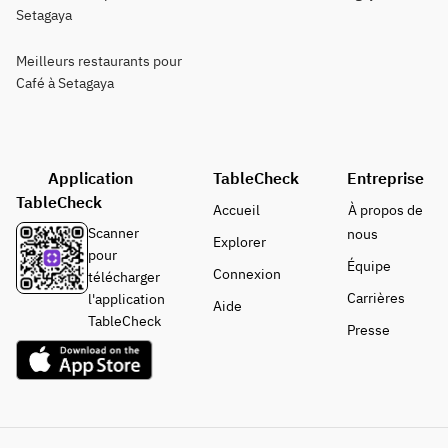
Setagaya
Meilleurs restaurants pour
Café à Setagaya
Application
TableCheck
Entreprise
TableCheck
Accueil
À propos de
Scanner
nous
Explorer
pour
Équipe
Connexion
télécharger
Carrières
l'application
Aide
TableCheck
Presse