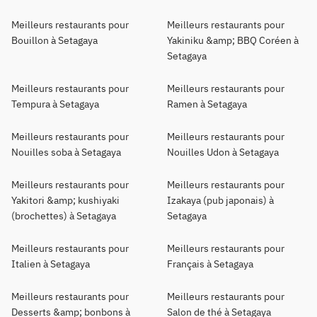
Meilleurs restaurants pour
Meilleurs restaurants pour
Bouillon à Setagaya
Yakiniku &amp; BBQ Coréen à
Setagaya
Meilleurs restaurants pour
Meilleurs restaurants pour
Tempura à Setagaya
Ramen à Setagaya
Meilleurs restaurants pour
Meilleurs restaurants pour
Nouilles soba à Setagaya
Nouilles Udon à Setagaya
Meilleurs restaurants pour
Meilleurs restaurants pour
Yakitori &amp; kushiyaki
Izakaya (pub japonais) à
(brochettes) à Setagaya
Setagaya
Meilleurs restaurants pour
Meilleurs restaurants pour
Italien à Setagaya
Français à Setagaya
Meilleurs restaurants pour
Meilleurs restaurants pour
Desserts &amp; bonbons à
Salon de thé à Setagaya