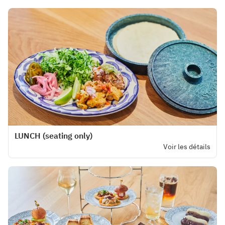
LUNCH (seating only)
Voir les détails