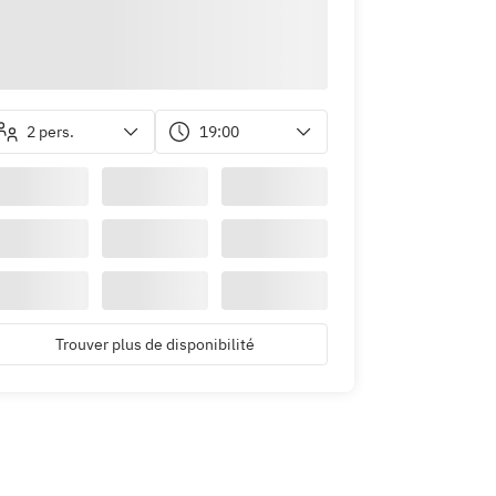
2 pers.
19:00
Trouver plus de disponibilité