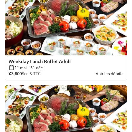
Weekday Lunch Buffet Adult
11 mai - 31 déc.
¥3,800
Sce & TTC
Voir les détails