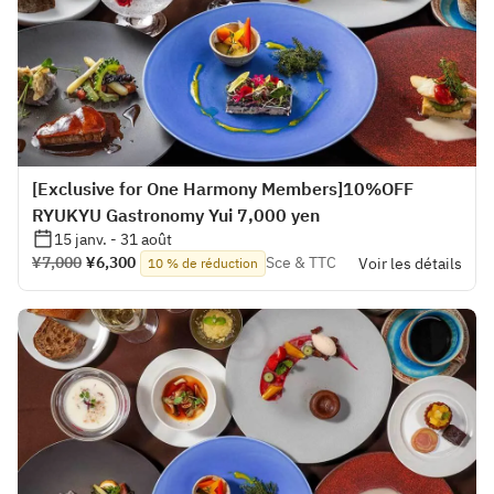
[Exclusive for One Harmony Members]10%OFF
RYUKYU Gastronomy Yui 7,000 yen
15 janv. - 31 août
¥7,000
¥6,300
Sce & TTC
Voir les détails
10 % de réduction