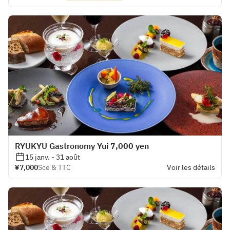
RYUKYU Gastronomy Yui 7,000 yen
15 janv. - 31 août
¥7,000
Sce & TTC
Voir les détails