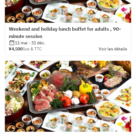
Weekend and holiday lunch buffet for adults , 90-
minute session
11 mai - 31 déc.
¥4,500
Sce & TTC
Voir les détails