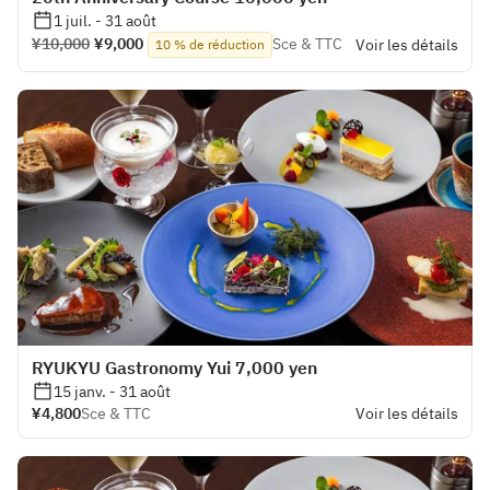
1 juil. - 31 août
¥10,000
¥9,000
Sce & TTC
Voir les détails
10 % de réduction
RYUKYU Gastronomy Yui 7,000 yen
15 janv. - 31 août
¥4,800
Sce & TTC
Voir les détails