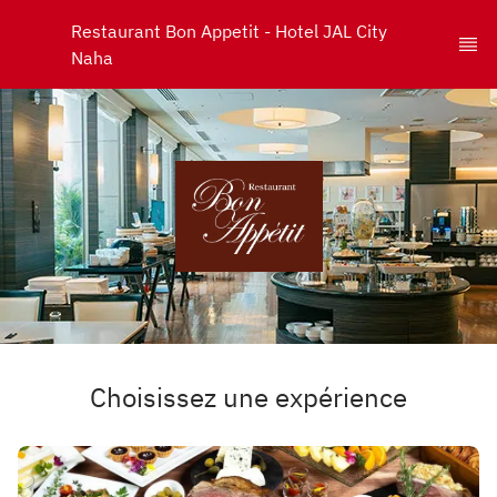
Restaurant Bon Appetit - Hotel JAL City 
Naha
Choisissez une expérience