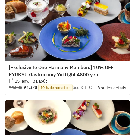
[Exclusive to One Harmony Members] 10% OFF
RYUKYU Gastronomy Yui Light 4800 yen
15 janv. - 31 août
¥4,800
¥4,320
Sce & TTC
Voir les détails
10 % de réduction