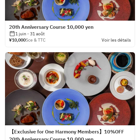
20th Anniversary Course 10,000 yen
1 juin - 31 août
¥10,000
Sce & TTC
Voir les détails
【Exclusive for One Harmony Members】10%OFF
20th Anniversary Course 10,000 yen