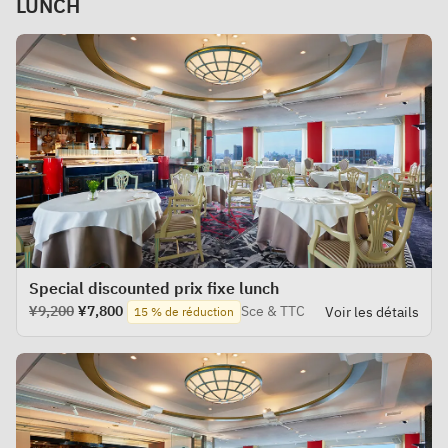
LUNCH
Special discounted prix fixe lunch
¥9,200
¥7,800
Sce & TTC
Voir les détails
15 % de réduction