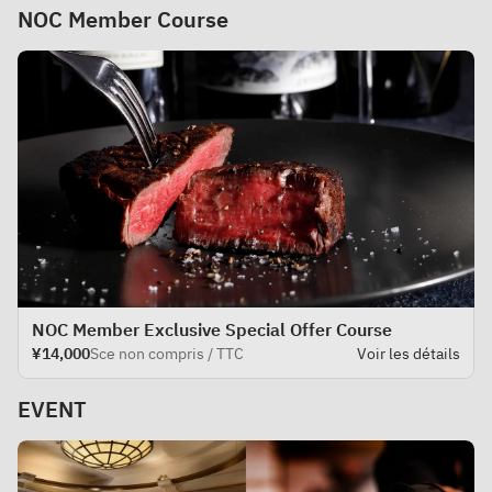
NOC Member Course
NOC Member Exclusive Special Offer Course
¥14,000
Sce non compris / TTC
Voir les détails
EVENT