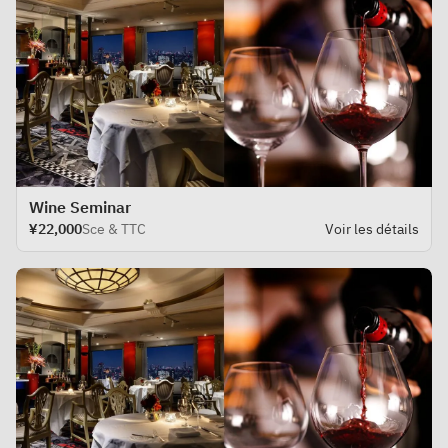
Wine Seminar
¥22,000
Sce & TTC
Voir les détails