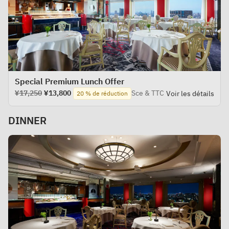
Special Premium Lunch Offer
¥17,250
¥13,800
Sce & TTC
Voir les détails
20 % de réduction
DINNER