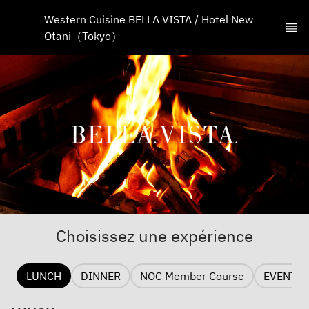
Western Cuisine BELLA VISTA / Hotel New 
Otani（Tokyo）
Choisissez une expérience
LUNCH
DINNER
NOC Member Course
EVENT