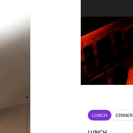
LUNCH
DINNER
LUNCH