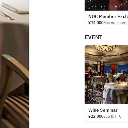
NOC Member Exclus
¥14,000
Sce non comp
EVENT
Wine Seminar
¥22,000
Sce & TTC