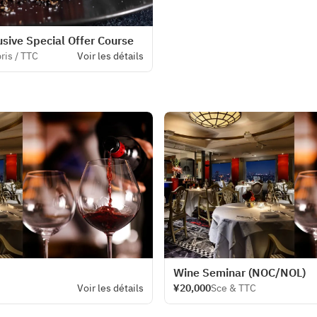
ive Special Offer Course
ris / TTC
Voir les détails
Wine Seminar (NOC/NOL)
Voir les détails
¥20,000
Sce & TTC