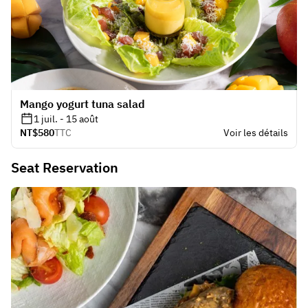
Mango yogurt tuna salad
1 juil. - 15 août
NT$580
TTC
Voir les détails
Seat Reservation