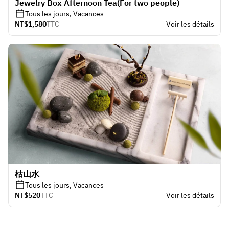
Jewelry Box Afternoon Tea(For two people)
Tous les jours, Vacances
NT$1,580
TTC
Voir les détails
枯山水
Tous les jours, Vacances
NT$520
TTC
Voir les détails