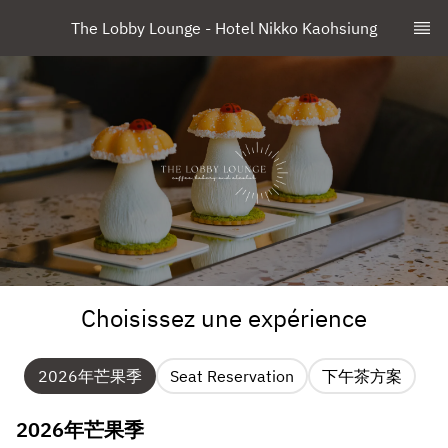
The Lobby Lounge - Hotel Nikko Kaohsiung
Choisissez une expérience
2026年芒果季
Seat Reservation
下午茶方案
2026年芒果季