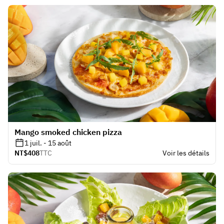
Mango smoked chicken pizza
1 juil. - 15 août
NT$408
TTC
Voir les détails