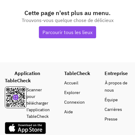
Cette page n'est plus au menu.
Trouvons-vous quelque chose de délicieux
Parcourir tous les lieux
Application
TableCheck
Entreprise
TableCheck
Accueil
À propos de
Scanner
nous
Explorer
pour
Équipe
Connexion
télécharger
Carrières
l'application
Aide
TableCheck
Presse