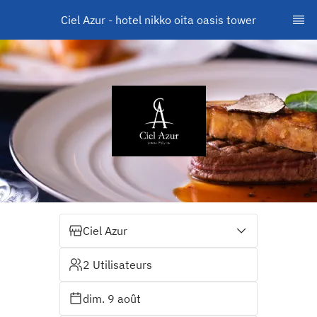
Ciel Azur - hotel nikko oita oasis tower
Ciel Azur
2 Utilisateurs
dim. 9 août