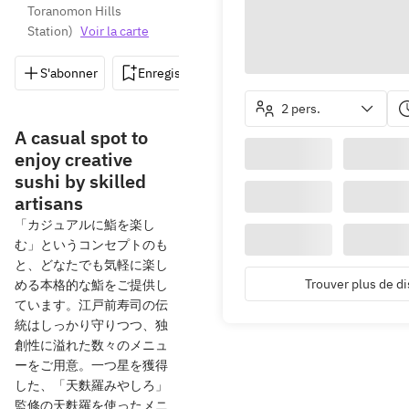
Toranomon Hills 
Station
)
Voir la carte
S'abonner
Enregistrer
Partager
Itinéraire
2 pers.
A casual spot to
enjoy creative
sushi by skilled
artisans
「カジュアルに鮨を楽し
む」というコンセプトのも
と、どなたでも気軽に楽し
Trouver plus de di
める本格的な鮨をご提供し
ています。江戸前寿司の伝
統はしっかり守りつつ、独
創性に溢れた数々のメニュ
ーをご用意。一つ星を獲得
した、「天麩羅みやしろ」
監修の天麩羅を使ったメニ