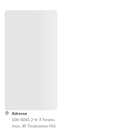
course
Itinéraire
Adresse
106-0041 2-6-3 Torano
mon, 4F Toranomon Hill