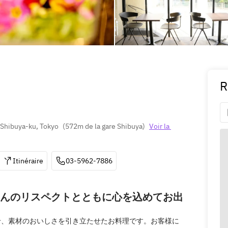
R
 Shibuya-ku, Tokyo
(
572m de la gare Shibuya
)
Voir la 
Itinéraire
03-5962-7886
んのリスペクトとともに心を込めてお出
せ、素材のおいしさを引き立たせたお料理です。お客様に