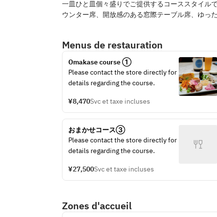
一皿ひと皿個々盛りでご提供するコーススタイルで
ウンター席、開放感のある窓際テーブル席、ゆっ
Menus de restauration
Omakase course ①
Please contact the store directly for 
details regarding the course.
¥8,470
Svc et taxe incluses
おまかせコース③
Please contact the store directly for 
details regarding the course.
¥27,500
Svc et taxe incluses
Zones d'accueil