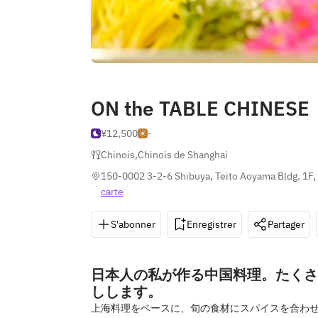
ON the TABLE CHINESE
¥12,500
-
Chinois
,
Chinois de Shanghai
150-0002 3-2-6 Shibuya, Teito Aoyama Bldg. 1F,
carte
S'abonner
Enregistrer
Partager
日本人の私が作る中国料理。たくさ
しします。
上海料理をベースに、旬の食材にスパイスを合わ