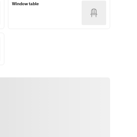
Window table