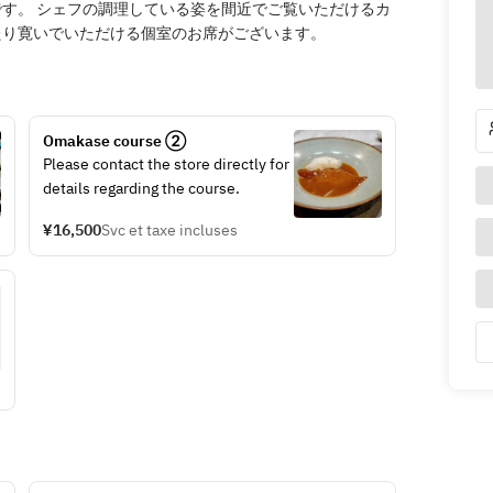
す。 シェフの調理している姿を間近でご覧いただけるカ
たり寛いでいただける個室のお席がございます。
Omakase course ②
Please contact the store directly for 
details regarding the course.
¥16,500
Svc et taxe incluses