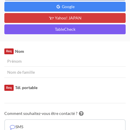
Google
Yahoo! JAPAN
TableCheck
Nom
Req
Tél. portable
Req
Comment souhaitez-vous être contacté ?
SMS