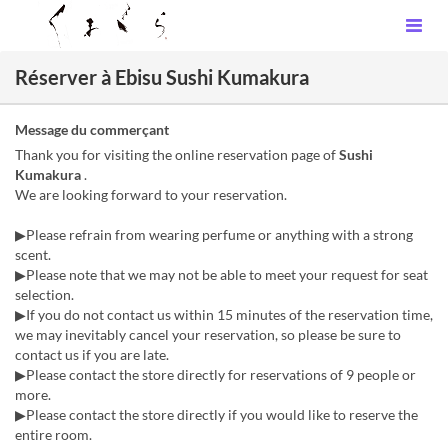
Réserver à Ebisu Sushi Kumakura
Message du commerçant
Thank you for visiting the online reservation page of
Sushi
Kumakura
.
We are looking forward to your reservation.
▶Please refrain from wearing perfume or anything with a strong
scent.
▶Please note that we may not be able to meet your request for seat
selection.
▶If you do not contact us within 15 minutes of the reservation time,
we may inevitably cancel your reservation, so please be sure to
contact us if you are late.
▶Please contact the store directly for reservations of 9 people or
more.
▶Please contact the store directly if you would like to reserve the
entire room.