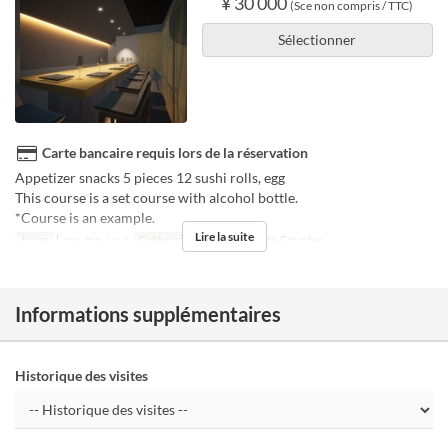
¥ 30 000
(Sce non compris / TTC)
Sélectionner
Carte bancaire requis lors de la réservation
Appetizer snacks 5 pieces 12 sushi rolls, egg
This course is a set course with alcohol bottle.
*Course is an example.
Lire la suite
Jours
l, ma, me, j, v, s
Catégorie de Siège
Private Counter
Informations supplémentaires
Historique des visites