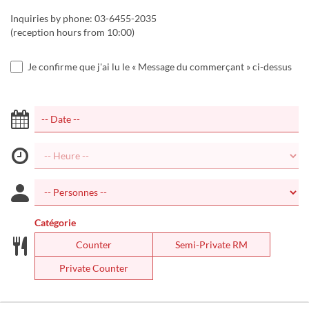
Inquiries by phone: 03-6455-2035
(reception hours from 10:00)
Je confirme que j'ai lu le « Message du commerçant » ci-dessus
Catégorie
Counter
Semi-Private RM
Private Counter