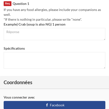
Question 1
Req
If you have any food allergies, please include your companions as
well.
*If there is nothing in particular, please write "none".
Example) Crab (soup is also NG) 1 person
Spécifications
Coordonnées
Vous connecter avec
Facebook