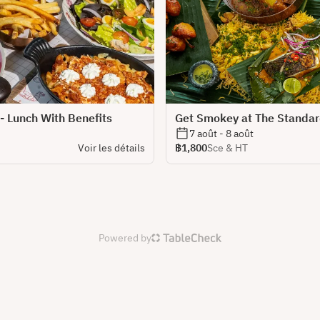
 - Lunch With Benefits
Get Smokey at The Standard
7 août - 8 août
Voir les détails
฿1,800
Sce & HT
Powered by