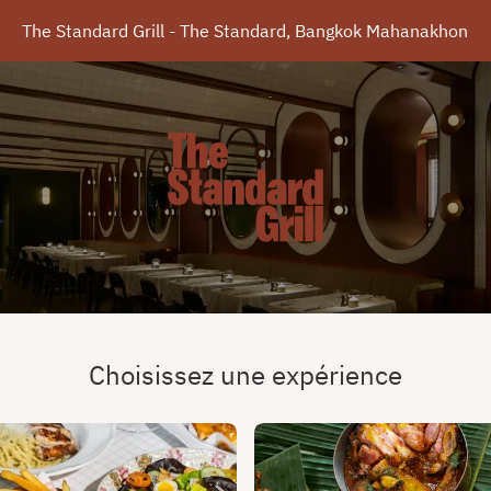
The Standard Grill - The Standard, Bangkok Mahanakhon
Choisissez une expérience