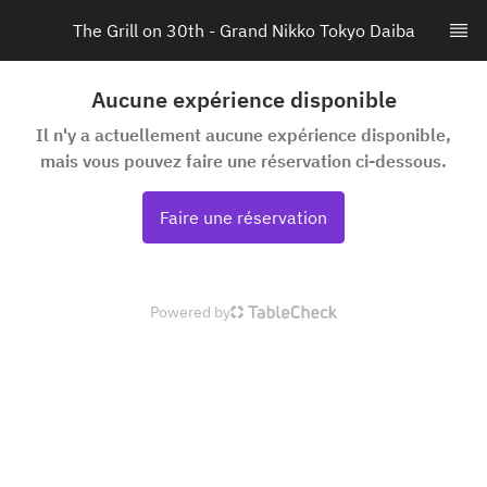
The Grill on 30th - Grand Nikko Tokyo Daiba
Aucune expérience disponible
Il n'y a actuellement aucune expérience disponible,
mais vous pouvez faire une réservation ci-dessous.
Faire une réservation
Powered by