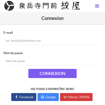
Connexion
E-mail
Mot de passe
CONNEXION
ou vous connecter avec
Facebook
Google
Yahoo! JAPAN