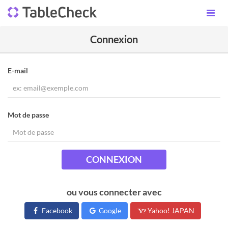
Connexion
E-mail
Mot de passe
CONNEXION
ou vous connecter avec
Facebook
Google
Yahoo! JAPAN