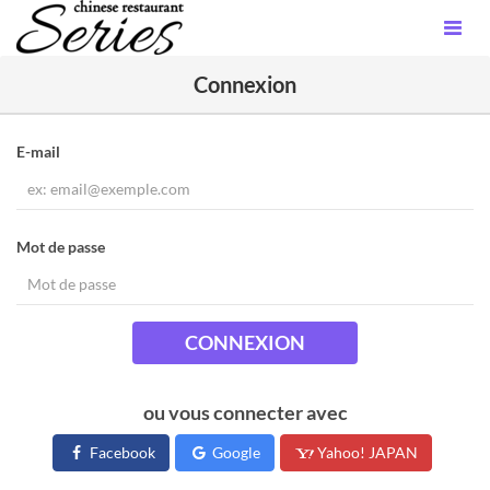
Connexion
E-mail
Mot de passe
CONNEXION
ou vous connecter avec
Facebook
Google
Yahoo! JAPAN