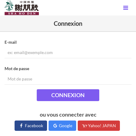
Connexion
E-mail
Mot de passe
CONNEXION
ou vous connecter avec
Facebook
Google
Yahoo! JAPAN