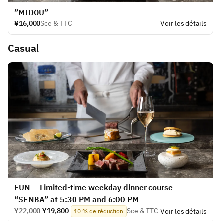
”MIDOU”
¥16,000
Sce & TTC
Voir les détails
Casual
FUN — Limited-time weekday dinner course
“SENBA” at 5:30 PM and 6:00 PM
¥22,000
¥19,800
Sce & TTC
Voir les détails
10 % de réduction