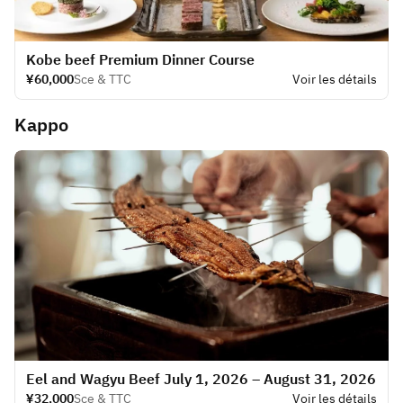
Kobe beef Premium Dinner Course
¥60,000
Sce & TTC
Voir les détails
Kappo
Eel and Wagyu Beef July 1, 2026 – August 31, 2026
¥32,000
Sce & TTC
Voir les détails