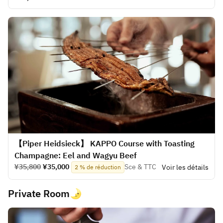
【Piper Heidsieck】 KAPPO Course with Toasting
Champagne: Eel and Wagyu Beef
¥35,800
¥35,000
Sce & TTC
Voir les détails
2 % de réduction
Private Room🌛