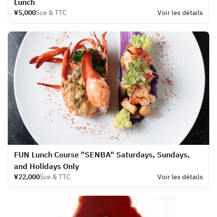
Lunch
¥5,000
Sce & TTC
Voir les détails
FUN Lunch Course "SENBA" Saturdays, Sundays,
and Holidays Only
¥22,000
Sce & TTC
Voir les détails