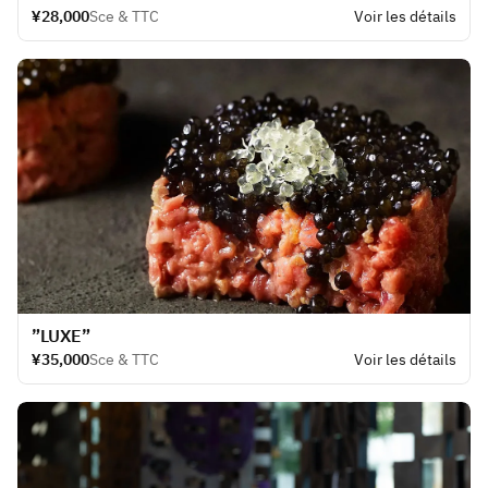
¥28,000
Sce & TTC
Voir les détails
​”LUXE”
¥35,000
Sce & TTC
Voir les détails