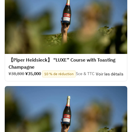
【Piper Heidsieck】 “LUXE” Course with Toasting
Champagne
¥38,800
¥35,000
Sce & TTC
Voir les détails
10 % de réduction