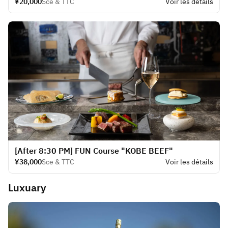
¥20,000
Sce & TTC
Voir les détails
[After 8:30 PM] FUN Course "KOBE BEEF"
¥38,000
Sce & TTC
Voir les détails
Luxuary