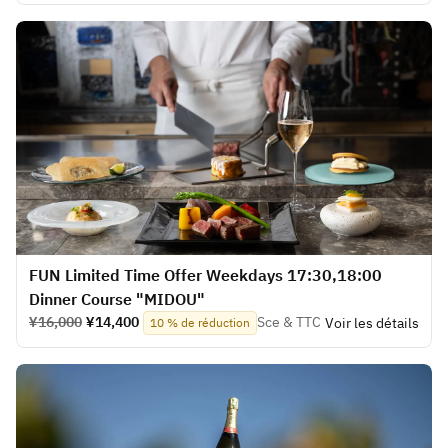
FUN Limited Time Offer Weekdays 17:30,18:00
Dinner Course "MIDOU"
¥16,000
¥14,400
Sce & TTC
Voir les détails
10 % de réduction