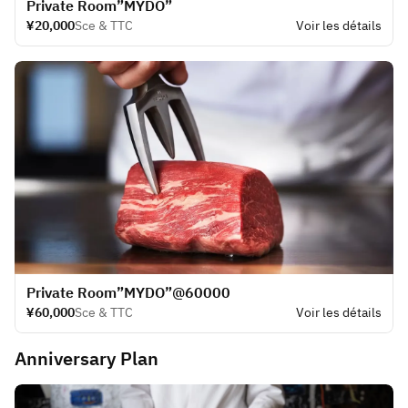
​Private Room”MYDO”
¥20,000
Sce & TTC
Voir les détails
​Private Room”MYDO”@60000
¥60,000
Sce & TTC
Voir les détails
Anniversary Plan