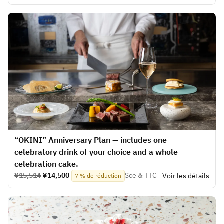
“OKINI” Anniversary Plan — includes one
celebratory drink of your choice and a whole
celebration cake.
¥15,514
¥14,500
Sce & TTC
Voir les détails
7 % de réduction