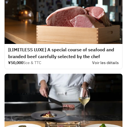
[LIMITLESS LUXE] A special course of seafood and
branded beef carefully selected by the chef
¥50,000
Sce & TTC
Voir les détails