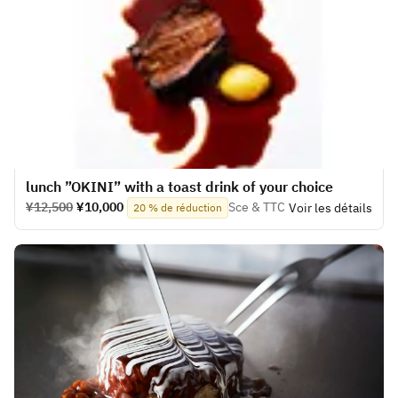
lunch ”OKINI” with a toast drink of your choice
¥12,500
¥10,000
Sce & TTC
Voir les détails
20 % de réduction