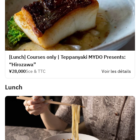
[Lunch] Courses only | Teppanyaki MYDO Presents:
“Hirozawa”
¥28,000
Sce & TTC
Voir les détails
Lunch