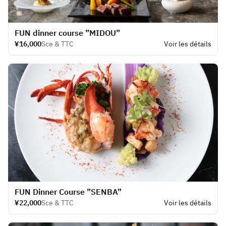
​FUN dinner course ”MIDOU”
¥16,000
Sce & TTC
Voir les détails
​FUN Dinner Course ”SENBA”
¥22,000
Sce & TTC
Voir les détails