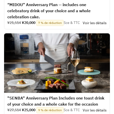
“MIDOU” Anniversary Plan — includes one
celebratory drink of your choice and a whole
celebration cake.
¥21,514
¥20,000
Sce & TTC
Voir les détails
7 % de réduction
"SENBA" Anniversary Plan Includes one toast drink
of your choice and a whole cake for the occasion
¥27,514
¥25,000
Sce & TTC
Voir les détails
9 % de réduction