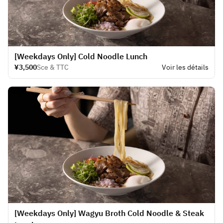
[Weekdays Only] Cold Noodle Lunch
¥3,500
Sce & TTC
Voir les détails
[Weekdays Only] Wagyu Broth Cold Noodle & Steak