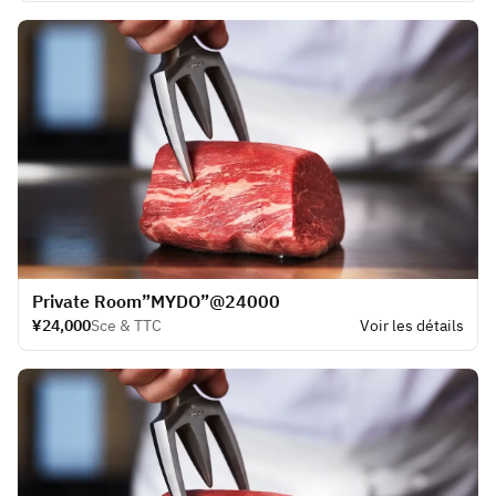
​Private Room”MYDO”@24000
¥24,000
Sce & TTC
Voir les détails