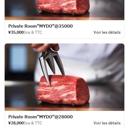
​Private Room”MYDO”@35000
¥35,000
Sce & TTC
Voir les détails
​Private Room”MYDO”@28000
¥28,000
Sce & TTC
Voir les détails