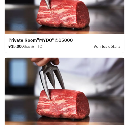
​Private Room”MYDO”@15000
¥15,000
Sce & TTC
Voir les détails