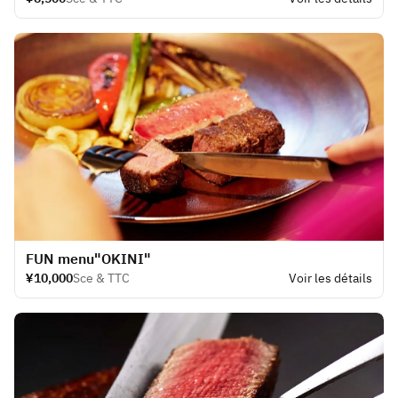
​FUN menu"OKINI"
¥10,000
Sce & TTC
Voir les détails