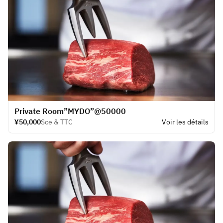
​Private Room”MYDO”@50000
¥50,000
Sce & TTC
Voir les détails