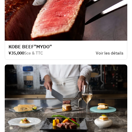
KOBE BEEF​”MYDO”
¥35,000
Sce & TTC
Voir les détails