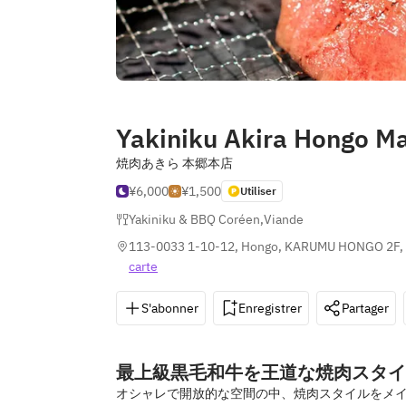
Yakiniku Akira Hongo M
焼肉あきら 本郷本店
¥6,000
¥1,500
Utiliser
Yakiniku & BBQ Coréen
,
Viande
113-0033 1-10-12, Hongo, KARUMU HONGO 2F, 
carte
S'abonner
Enregistrer
Partager
最上級黒毛和牛を王道な焼肉スタイ
オシャレで開放的な空間の中、焼肉スタイルをメ