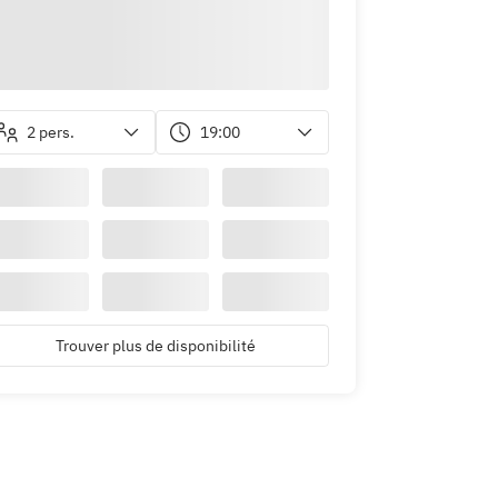
2 pers.
19:00
Trouver plus de disponibilité