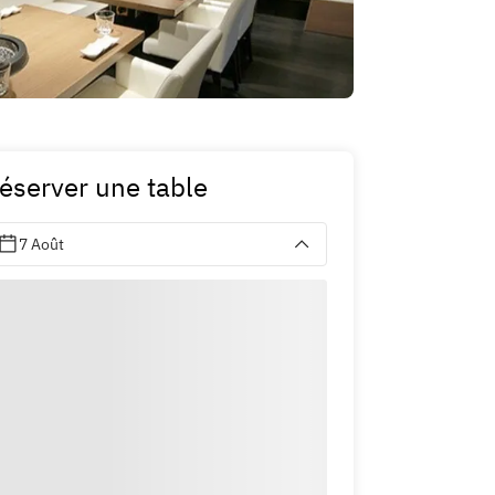
éserver une table
7 Août