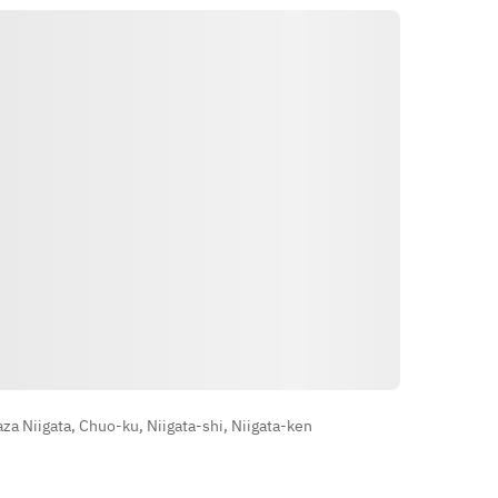
הוראות
 Niigata, Chuo-ku, Niigata-shi, Niigata-ken