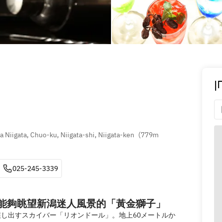
ן
Niigata, Chuo-ku, Niigata-shi, Niigata-ken
(
779m 
025-245-3339
16樓,能夠眺望新潟迷人風景的「黃金獅子」
し出すスカイバー「リオンドール」。地上60メートルか