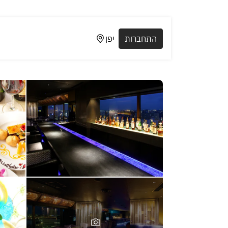
התחברות
יפן