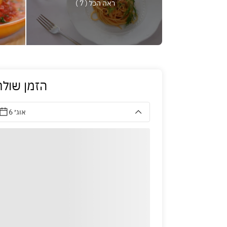
ראה הכל ( 7 )
הזמן שולח
6 אוג׳