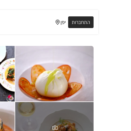
התחברות
יפן