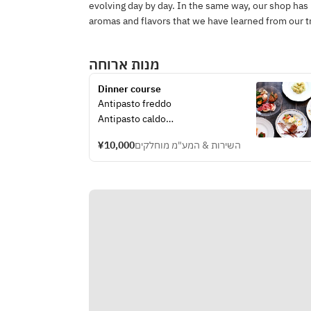
evolving day by day. In the same way, our shop has
aromas and flavors that we have learned from our t
מנות ארוחה
Dinner course
Antipasto freddo
Antipasto caldo
Pasta a scelta
¥10,000
השירות & המע"מ מוחלקים
Secondo a scelta
Dolce misto
食後のお飲み物[Caffe]
※ご予算に応じてコース内容のアレ
ンジも承ります。（8000円〜）お気
軽にご相談くださいませ。