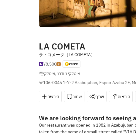
LA COMETA
ラ・コメータ（LA COMETA）
¥8,500
-
מימוש
איטלקי
,
איטלקי מודרני
106-0045 1-7-2 Azabujuban, Espoir Azabu 2F, M
הוראות
שתף
שמור
הירשם
We are looking forward to seeing al
Our restaurant was opened in 1982 in Azabujuban 
taken from the name of a small street called "VIA D