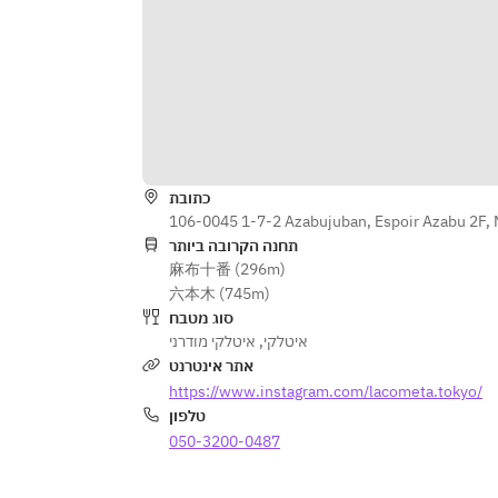
כתובת
106-0045 1-7-2 Azabujuban, Espoir Azabu 2F, 
תחנה הקרובה ביותר
麻布十番 (296m)
六本木 (745m)
סוג מטבח
איטלקי מודרני
,
איטלקי
אתר אינטרנט
https://www.instagram.com/lacometa.tokyo/
טלפון
050-3200-0487