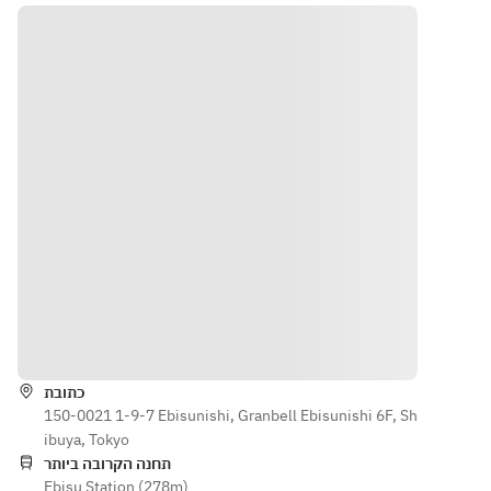
הוראות
כתובת
150-0021 1-9-7 Ebisunishi, Granbell Ebisunishi 6F, Sh
ibuya, Tokyo
תחנה הקרובה ביותר
Ebisu Station (278m)