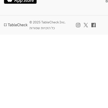
ם
© 2025 TableCheck Inc.
כל הזכויות שמורות