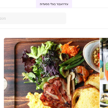
עזרה
עבור בעלי מסעדות