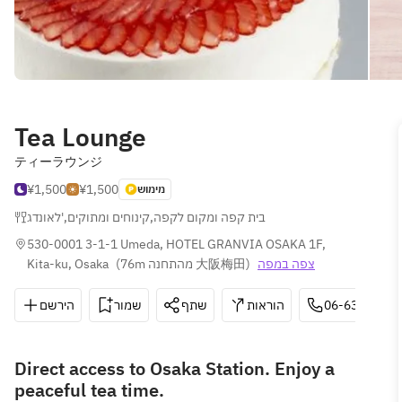
Tea Lounge
ティーラウンジ
¥1,500
¥1,500
מימוש
לאונדג'
,
קינוחים ומתוקים
,
בית קפה ומקום לקפה
530-0001 3-1-1 Umeda, HOTEL GRANVIA OSAKA 1F, 
Kita-ku, Osaka
(
76m מהתחנה 大阪梅田
)
צפה במפה
הירשם
שמור
שתף
הוראות
06-6347-140
Direct access to Osaka Station. Enjoy a
peaceful tea time.