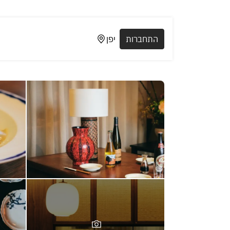
התחברות
יפן