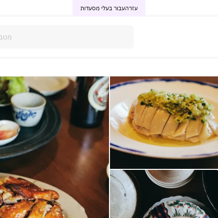
עזרה
עבור בעלי מסעדות