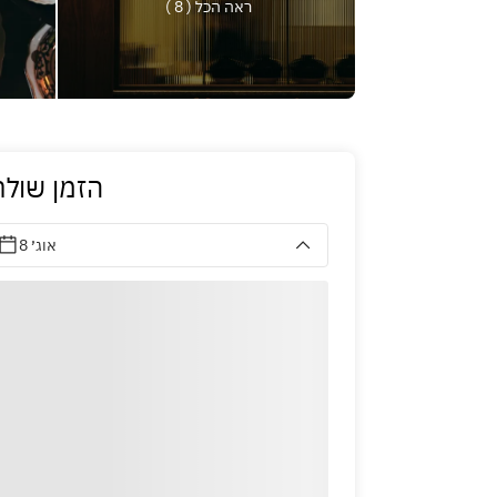
ראה הכל ( 8 )
הזמן שולח
8 אוג׳