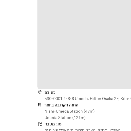
כתובת
530-0001 1-8-8 Umeda, Hilton Osaka 2F, Kita-
תחנה הקרובה ביותר
Nishi-Umeda Station (47m)
Umeda Station (121m)
סוג מטבח
מאכלי פירות ימ/מאכלי פירות ים
,
סטייק
,
טפניקי