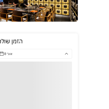
הזמן שולח
8 אוג׳