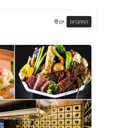
התחברות
יפן