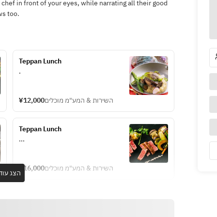
hef in front of your eyes, while narrating all their good
ws too.
Teppan Lunch
.
¥12,000
השירות & המע"מ מוכלים
Teppan Lunch
...
¥16,000
השירות & המע"מ מוכלים
הצג עוד