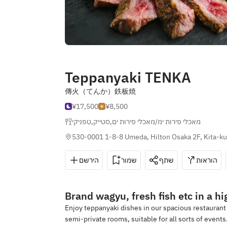
Teppanyaki TENKA
傳火（てんか）鉄板焼
¥17,500
¥8,500
טפניקי
,
סטייק
,
מאכלי פירות ימ/מאכלי פירות ים
530-0001 1-8-8 Umeda, Hilton Osaka 2F, Kita-ku
הוראות
שתף
שמור
הירשם
Brand wagyu, fresh fish etc in a h
Enjoy teppanyaki dishes in our spacious restaurant
semi-private rooms, suitable for all sorts of events