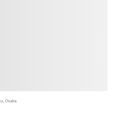
הוראות
ku, Osaka