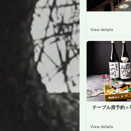
View details
＜テーブル席予約
View details