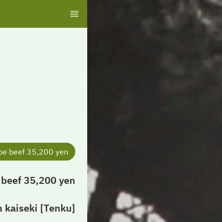
obe beef 35,200 yen
e beef 35,200 yen
[Tenku] Lunch kaiseki