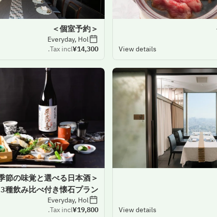
＜個室予約＞
Everyday, Hol
Tax incl.
¥14,300
View details
＞季節の味覚と選べる日本酒
3種飲み比べ付き懐石プラン
Everyday, Hol
Tax incl.
¥19,800
View details