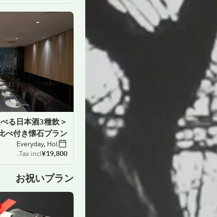
選べる日本酒3種飲
比べ付き懐石プラン
Everyday, Hol
Tax incl.
¥19,800
お祝いプラン