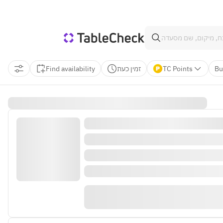
Find availability
זמין כעת
TC Points
Bu