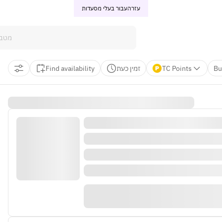
עזרה
עבור בעלי מסעדות
Find availability
זמין כעת
TC Points
Bu