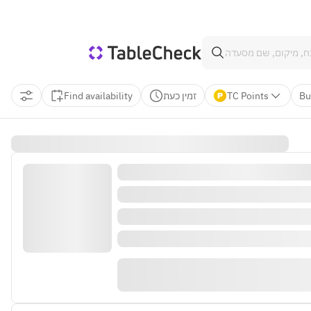
Find availability
זמין כעת
TC Points
Bu