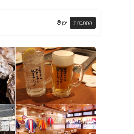
התחברות
יפן