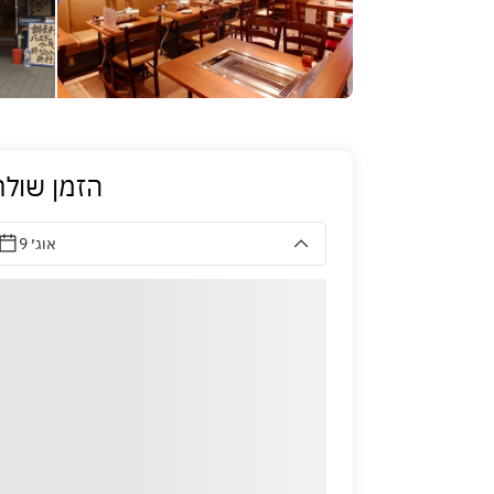
הזמן שולח
9 אוג׳