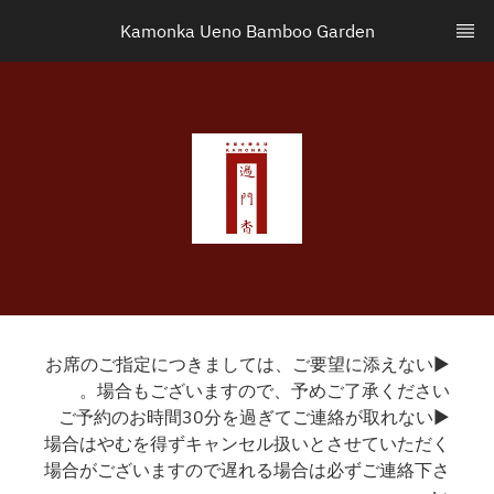
Kamonka Ueno Bamboo Garden
▶お席のご指定につきましては、ご要望に添えない
場合もございますので、予めご了承ください。
▶ご予約のお時間30分を過ぎてご連絡が取れない
場合はやむを得ずキャンセル扱いとさせていただく
場合がございますので遅れる場合は必ずご連絡下さ