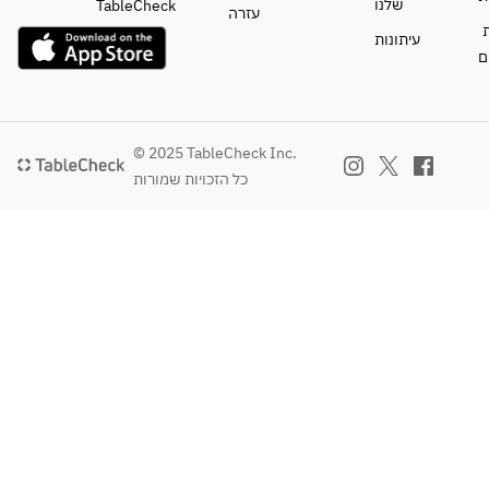
שלנו
TableCheck
עזרה
ת
עיתונות
ם
© 2025 TableCheck Inc.
כל הזכויות שמורות