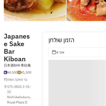
Japanes
הזמן שולחן
e Sake
Bar
6 אוג׳
Kiboan
日本酒BAR 希紡庵
¥4,500
¥1,500
בר סאקה ושחו
171-0021 3-31-
15 
Nishiikebukuro, 
Royal Plaza II 