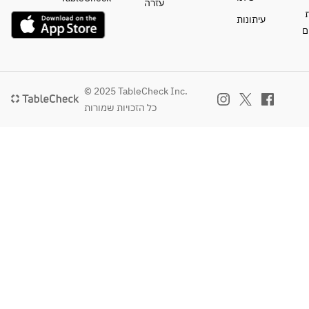
עזרה
ת
עיתונות
ם
© 2025 TableCheck Inc.
כל הזכויות שמורות