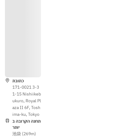
הוראות
כתובת
171-0021 3-3
1-15 Nishiikeb
ukuro, Royal Pl
aza II 6F, Tosh
ima-ku, Tokyo
תחנה הקרובה ב
יותר
池袋 (269m)