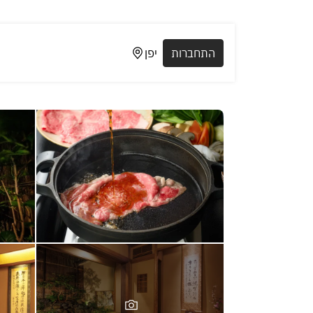
התחברות
יפן