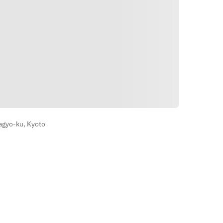
הוראות
agyo-ku, Kyoto