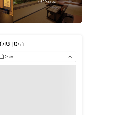
ראה הכל ( 6 )
הזמן שולח
9 אוג׳