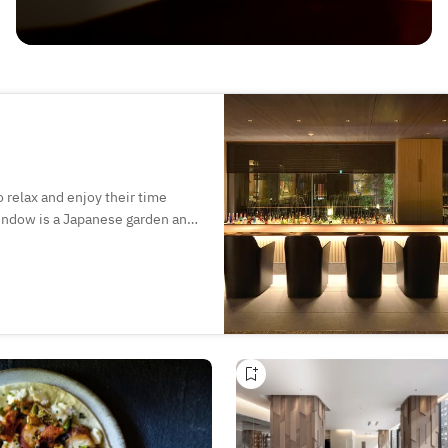
relax and enjoy their time
window is a Japanese garden and
n enjoy desserts and afternoon
re of the ancient capital. In
inks as they admire the