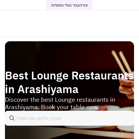
עזרה
עבור בעלי מסעדות
Best Lounge Restaurants
in Arashiyama
Discover the best Lounge restaurants in
Arashiyama. Book your table now.