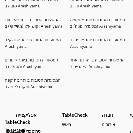
ודון ב Arashiyama
סובה ב Arashiyama
המסעדות הטובות ביותר איזקאיה
המסעדות הטובות ביותר יאקיטורי
(מסעדה יפנית) ב Arashiyama
וקושיאקי (משקוף) ב Arashiyama
המסעדות הטובות ביותר צרפתי ב
המסעדות הטובות ביותר איטלקי ב
Arashiyama
Arashiyama
המסעדות הטובות ביותר תה אחר
המסעדות הטובות ביותר קינוחים
הצהריים ב Arashiyama
ומתוקים ב Arashiyama
המסעדות הטובות ביותר בית קפה
ומקום לקפה ב Arashiyama
י
חברה
TableCheck
אפליקציית
TableCheck
אודותינו
ראשי
סרוק כדי
ח