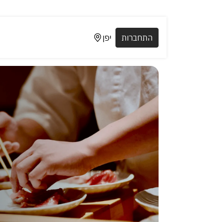
התחברות
יפן