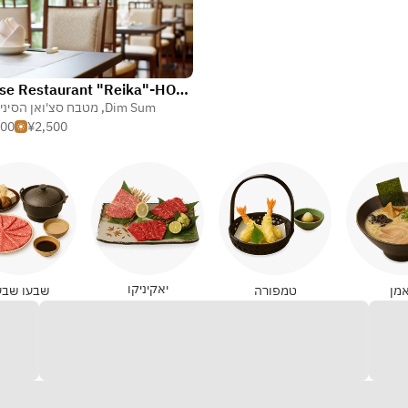
Chinese Restaurant "Reika"-HOTEL AGORA OSAKA MORIGUCHI
Dim Sum
,
מטבח סצ'ואן הסיני
000
¥2,500
יאקיניקו
מן
טמפורה
שבעו שבע