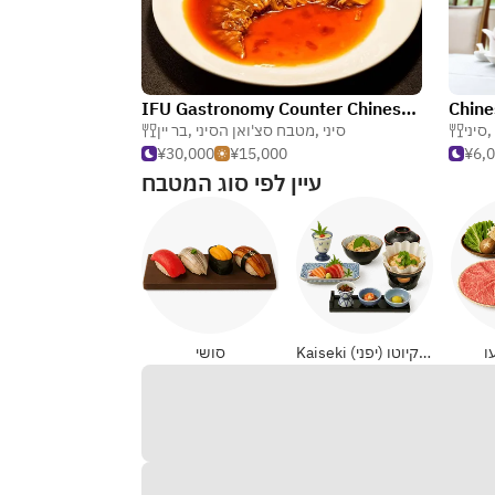
IFU Gastronomy Counter Chinese & Wines
,
סיני
סיני
,
מטבח סצ'ואן הסיני
,
בר יין
¥30,000
¥15,000
¥6,
עיין לפי סוג המטבח
ו
Kaiseki ומטבח קיוטו (יפני)
סושי