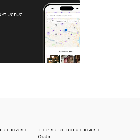
השתמש באפליק
המסעדות הטובות ביותר טמפורה ב
המסעדות הטובות
Osaka