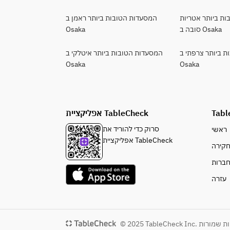
ת ביותר אטריות
המסעדות הטובות ביותר ראמן ב
סובה ב Osaka
Osaka
 ביותר צרפתי ב
המסעדות הטובות ביותר איטלקי ב
Osaka
Osaka
Tabl
אפליקציית TableCheck
סרוק כדי להוריד את
ראשי
אפליקציית TableCheck
קירה
ברות
עזרה
Tabl. כל הזכויות שמורות