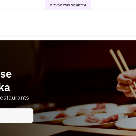
עזרה
עבור בעלי מסעדות
ese
ka
restaurants