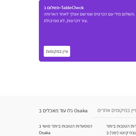
תשלום ב-TableCheck
תשלום מידי עם הכרטיס שנרשם אצלך לאחר הארוחה.
צור זיכרונות, לא מסיבולת.
עיין במקומות
יין במיקומים אחרים
גלו עוד מאכלים ב Osaka
הטובות ביותר Kaiseki
המסעדות הטובות ביותר סושי ב
Osaka