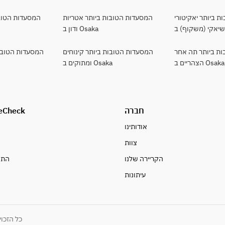
 ביותר יאקיטורי
המסעדות הטובות ביותר אטריות
המסעדות הטובו
ודון ב Osaka
ת ביותר תה אחר
המסעדות הטובות ביותר קינוחים
המסעדות הטובות
הצהריים ב Osaka
ומתוקים ב Osaka
חברה
eCheck
אודותינו
צוות
ח
הקריירה שלנו
התח
עיתונות
© 2025 eCheck Inc