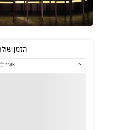
הזמן שולח
7 אוג׳