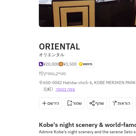
ORIENTAL
オリエンタル
¥20,000
¥3,500
מימוש
טפניקי
,
סטייק
650-0042 Hatoba-cho5-6, KOBE MERIKEN PARK 
元町
)
צפה במפה
הוראות
שתף
שמור
הירשם
Kobe's night scenery & world-fam
Admire Kobe's night scenery and the serene Seto sea