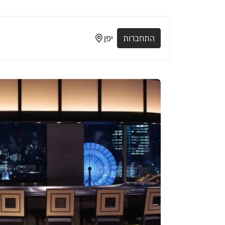
התחברות
יפן