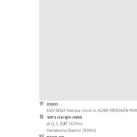
כתובת
650-0042 Hatoba-cho5-6, KOBE MERIKEN PAR
תחנה הקרובה ביותר
みなと元町 (625m)
Hanakuma Station (830m)