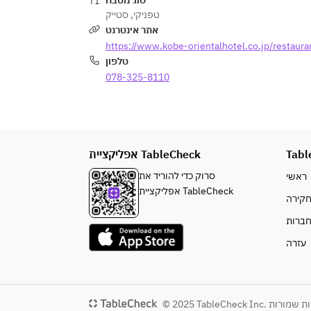
סוג מטבח
סטייק
,
טפניקי
אתר אינטרנט
https://www.kobe-orientalhotel.co.jp/restauran
טלפון
078-325-8110
אפליקציית TableCheck
Tabl
סרוק כדי להוריד את
ראשי
אפליקציית TableCheck
קירה
ברות
עזרה
© 2025 TableCheck Inc. 