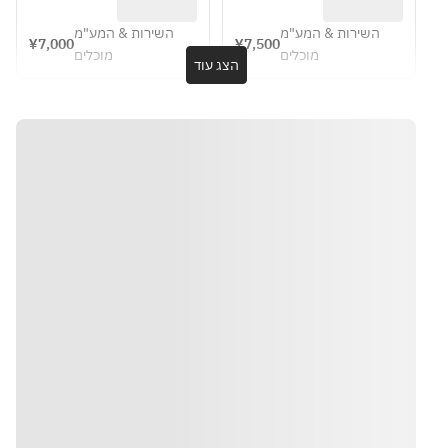
השירות & המע"מ
השירות & המע"מ
¥7,000
¥7,500
מוכלים
מוכלים
הצג עוד
הוראות