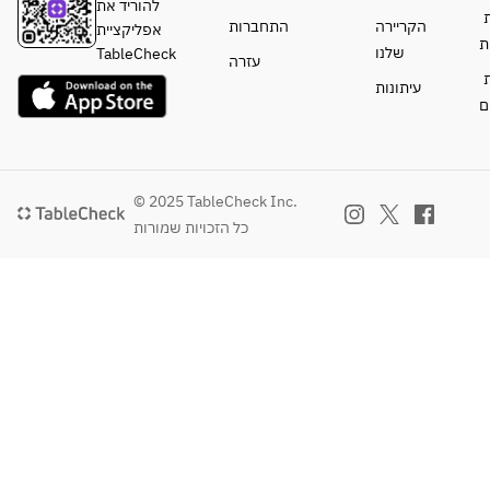
להוריד את
ת
הקריירה
התחברות
אפליקציית
ת
שלנו
TableCheck
עזרה
ת
עיתונות
ם
© 2025 TableCheck Inc.
כל הזכויות שמורות