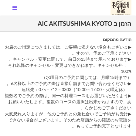
הזמן ב AIC AKITSUSHIMA KYOTO
הודעה מהמקום
▶お席のご指定につきましては、ご要望に添えない場合もございま
すので、予めご了承ください。
▶キャンセル・変更に関して、前日の15時まで承っております。
それ以降のキャンセル・変更はできかねます。キャンセル料：
100%
（水曜日のご予約に関しては、月曜15時まで）
▶6名様以上のご予約の際は直接店舗までお問い合わせください。
連絡先：075－712－3303（10:00～17:00・火曜定休）
▶複数名でご予約の際は、同一の料理コースをお選びいただくよう
お願いいたします。複数のコースの選択は出来かねますので、あ
らかじめご了承ください。
▶大変恐れ入りますが、他のご予約との兼ね合いでご予約がお受け
できない場合がございます。そのため店舗からの確認のお電話を
もってご予約完了となります。