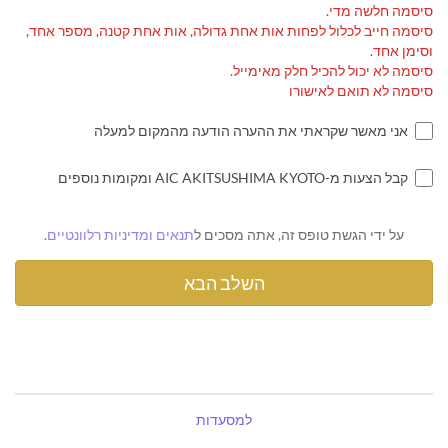
סיסמה חלשה מדי.
סיסמה חייב לכלול לפחות אות אחת גדולה, אות אחת קטנה, מספר אחד,
וסימן אחד.
סיסמה לא יכול להכיל חלק מאימייל.
סיסמה לא תואם לאישורו
אני מאשר שקראתי את ההערה הודעה מהמקום למעלה
קבל הצעות מ-AIC AKITSUSHIMA KYOTO ומקומות נוספים
על ידי הגשת טופס זה, אתה מסכים ל
תנאים ומדיניות רלוונטיים
.
למסעדות