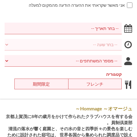
אני מאשר שקראתי את ההערה הודעה מהמקום למעלה
קטגוריה
期間限定
フレンチ
Hommage ～オマージュ～
京都上賀茂に8年の歳月をかけて作られたクラブハウスを有する会
員制倶楽部。
清流の落水が響く庭園と、その水の音と四季折々の景色を楽しむ
ために設計された邸宅は、 世界各国から集められた調度品で設え