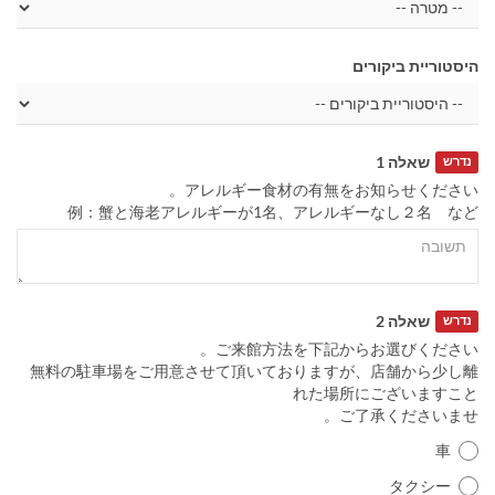
היסטוריית ביקורים
שאלה 1
נדרש
アレルギー食材の有無をお知らせください。
例：蟹と海老アレルギーが1名、アレルギーなし２名 など
שאלה 2
נדרש
ご来館方法を下記からお選びください。
無料の駐車場をご用意させて頂いておりますが、店舗から少し離
れた場所にございますこと
ご了承くださいませ。
車
タクシー