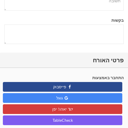
בקשות
פרטי האורח
התחבר באמצעות
פייסבוק
גוגל
יאהו! יפן
TableCheck