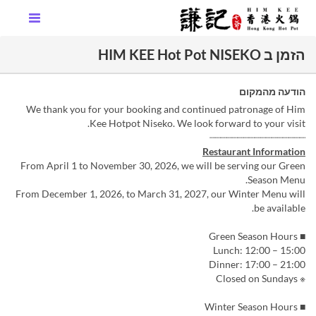
הזמן ב HIM KEE Hot Pot NISEKO
הודעה מהמקום
We thank you for your booking and continued patronage of Him
Kee Hotpot Niseko. We look forward to your visit.
┈┈┈┈┈┈┈┈┈┈┈┈┈┈┈┈┈
Restaurant Information
From April 1 to November 30, 2026, we will be serving our Green
Season Menu.
From December 1, 2026, to March 31, 2027, our Winter Menu will
be available.
■ Green Season Hours
Lunch: 12:00 – 15:00
Dinner: 17:00 – 21:00
※ Closed on Sundays
■ Winter Season Hours