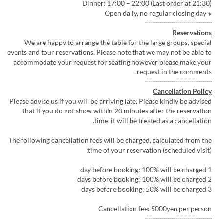
Dinner: 17:00 – 22:00 (Last order at 21:30)
※ Open daily, no regular closing day
┈┈┈┈┈┈┈┈┈┈┈┈┈┈┈┈┈
Reservations
We are happy to arrange the table for the large groups, special
events and tour reservations. Please note that we may not be able to
accommodate your request for seating however please make your
request in the comments.
┈┈┈┈┈┈┈┈┈┈┈┈┈┈┈┈┈
Cancellation Policy
Please advise us if you will be arriving late. Please kindly be advised
that if you do not show within 20 minutes after the reservation
time, it will be treated as a cancellation.
The following cancellation fees will be charged, calculated from the
time of your reservation (scheduled visit):
1 day before booking: 100% will be charged
2 days before booking: 100% will be charged
3 days before booking: 50% will be charged
Cancellation fee: 5000yen per person
┈┈┈┈┈┈┈┈┈┈┈┈┈┈┈┈┈