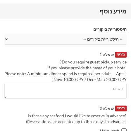
מידע נוסף
היסטוריית ביקורים
שאלה 1
נדרש
Do you require guest pickup service?
If yes, please provide the name of your hotel.
(Please note: A minimum dinner spend is required per adult — Apr–
Nov: 10,000 JPY / Dec–Mar: 20,000 JPY.)
שאלה 2
נדרש
Is there any seafood I would like to reserve in advance?
(Reservations are accepted up to three days in advance.)
Hairy crab