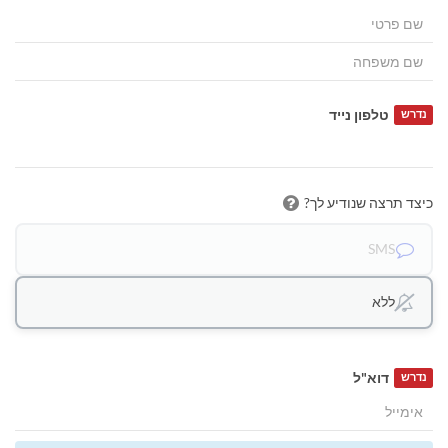
טלפון נייד
נדרש
כיצד תרצה שנודיע לך?
SMS
ללא
דוא"ל
נדרש