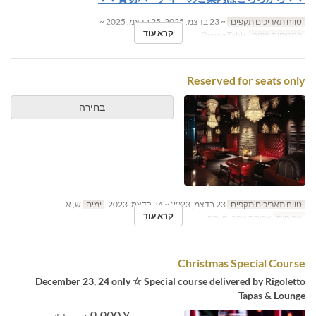
טווח תאריכים תקפים
~ 23 בדצמ, 2025, 25 בדצמ, 2025 ~
קרא עוד
קטגוריית מקום
Dining Table
Reserved for seats only
בחירה
טווח תאריכים תקפים
23 בדצמ, 2023 ~ 24 בדצמ, 2023
ימים
ש, א
קרא עוד
ארוחות
ארוחת צהריים, תה
Christmas Special Course
December 23, 24 only ☆ Special course delivered by Rigoletto
Tapas & Lounge