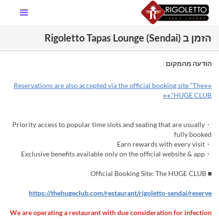
הזמן ב Rigoletto Tapas Lounge (Sendai)
הודעה מהמקום
※※Reservations are also accepted via the official booking site “The
HUGE CLUB”.※※
・Priority access to popular time slots and seating that are usually
fully booked
・Earn rewards with every visit
・Exclusive benefits available only on the official website & app
■ Official Booking Site: The HUGE CLUB
https://thehugeclub.com/restaurant/rigoletto-sendai/reserve
We are operating a restaurant with due consideration for infection