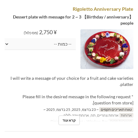
Rigoletto Anniversary Plate
【Birthday / anniversary】 Dessert plate with message for 2 ~ 3
people
¥ 2,750
(מס כלול)
I will write a message of your choice for a fruit and cake varieties
platter.
* Please fill in the desired message in the following request
[question from store].
טווח תאריכים תקפים
~ 23 בדצמ, 2025, 25 בדצמ, 2025 ~
ארוחות
ארוחת צהריים, תה, ארוחת ערב, לילה
קרא עוד
קטגוריית מקום
Dining Table, Dining・Window, Bar