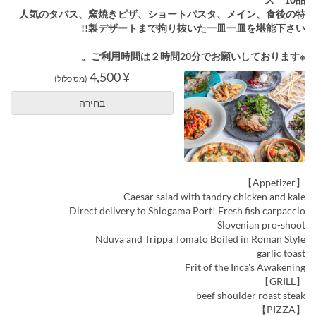
人気のタパス、窯焼きピザ、ショートパスタ、メイン、食後の特
製デザートまで拘り抜いた一皿一皿を堪能下さい!!
※ご利用時間は２時間20分でお願いしております。
¥ 4,500
(מס כלול)
בחירה
【Appetizer】
Caesar salad with tandry chicken and kale
Direct delivery to Shiogama Port! Fresh fish carpaccio
Slovenian pro-shoot
Nduya and Trippa Tomato Boiled in Roman Style
garlic toast
Frit of the Inca's Awakening
【GRILL】
beef shoulder roast steak
【PIZZA】