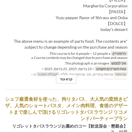
Margherita Corporation
【PASTA】
Yuzu pepper flavor of Shirasu and Ooba
【DOLCE】
today's dessert
*The above menu is an example of party food. The contents are
subject to change depending on the purchase and season.
הדפס דק
※ This course is for 6 people ~ 12 people.
Course contents may be changed due to purchase and season ※.
איך לממש
※The photograph is an image.
טווח תאריכים תקפים
~ 23 בדצמ, 2025, 25 בדצמ, 2025 ~
ארוחות
ארוחת צהריים, תה, ארוחת ערב, לילה
מגבלת הזמנה
6 ~
קרא עוד
קטגוריית מקום
Dining Table
シェフ厳選食材を使った、拘りタパス、大人気の窯焼きピ
ザ、人気のショートパスタ、メイン肉料理、食後のデザー
トまで楽しんで頂けるリゴレットタパスラウンジ リコメ
ンドパーティープラン
【歓送迎会・懇親会】リゴレットタパスラウンジお薦めのコー
ス 10品