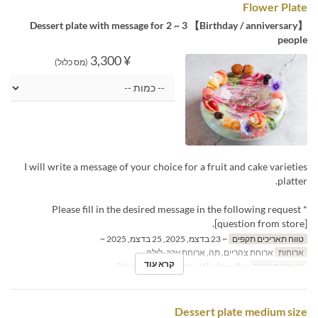
Flower Plate
【Birthday / anniversary】 Dessert plate with message for 2 ~ 3
people
¥ 3,300
(מס כלול)
I will write a message of your choice for a fruit and cake varieties
platter.
* Please fill in the desired message in the following request
[question from store].
טווח תאריכים תקפים
~ 23 בדצמ, 2025, 25 בדצמ, 2025 ~
ארוחות
ארוחת צהריים, תה, ארוחת ערב, לילה
קרא עוד
קטגוריית מקום
Dining Table, Dining・Window, Bar
Dessert plate medium size