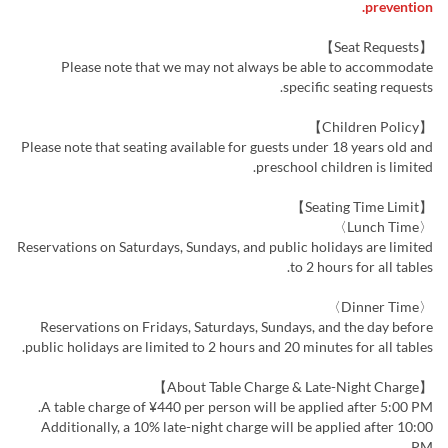
prevention.
【Seat Requests】
Please note that we may not always be able to accommodate
specific seating requests.
【Children Policy】
Please note that seating available for guests under 18 years old and
preschool children is limited.
【Seating Time Limit】
〈Lunch Time〉
Reservations on Saturdays, Sundays, and public holidays are limited
to 2 hours for all tables.
〈Dinner Time〉
Reservations on Fridays, Saturdays, Sundays, and the day before
public holidays are limited to 2 hours and 20 minutes for all tables.
【About Table Charge & Late-Night Charge】
A table charge of ¥440 per person will be applied after 5:00 PM.
Additionally, a 10% late-night charge will be applied after 10:00
PM.