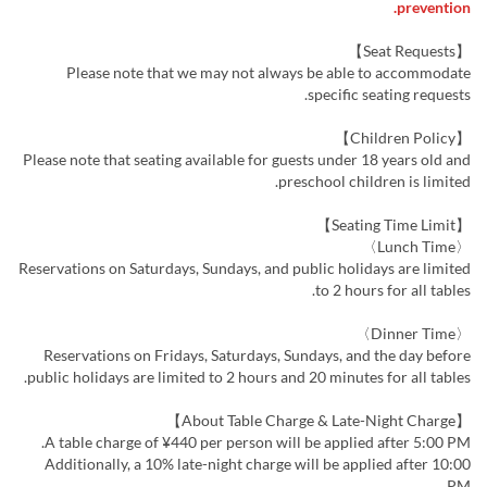
prevention.
【Seat Requests】
Please note that we may not always be able to accommodate
specific seating requests.
【Children Policy】
Please note that seating available for guests under 18 years old and
preschool children is limited.
【Seating Time Limit】
〈Lunch Time〉
Reservations on Saturdays, Sundays, and public holidays are limited
to 2 hours for all tables.
〈Dinner Time〉
Reservations on Fridays, Saturdays, Sundays, and the day before
public holidays are limited to 2 hours and 20 minutes for all tables.
【About Table Charge & Late-Night Charge】
A table charge of ¥440 per person will be applied after 5:00 PM.
Additionally, a 10% late-night charge will be applied after 10:00
PM.