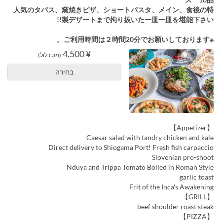
人気のタパス、窯焼きピザ、ショートパスタ、メイン、食後の特
製デザートまで拘り抜いた一皿一皿を堪能下さい!!
※ご利用時間は２時間20分でお願いしております。
¥ 4,500
(מס כלול)
בחירה
【Appetizer】
Caesar salad with tandry chicken and kale
Direct delivery to Shiogama Port! Fresh fish carpaccio
Slovenian pro-shoot
Nduya and Trippa Tomato Boiled in Roman Style
garlic toast
Frit of the Inca's Awakening
【GRILL】
beef shoulder roast steak
【PIZZA】