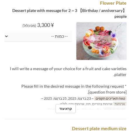
Flower Plate
【Birthday / anniversary】 Dessert plate with message for 2 ~ 3
people
¥ 3,300
(מס כלול)
I will write a message of your choice for a fruit and cake varieties
platter.
* Please fill in the desired message in the following request
[question from store].
טווח תאריכים תקפים
~ 23 בדצמ, 2025, 25 בדצמ, 2025 ~
ארוחות
ארוחת צהריים, תה, ארוחת ערב, לילה
קרא עוד
קטגוריית מקום
Dining Table, Dining・Window, Bar
Dessert plate medium size