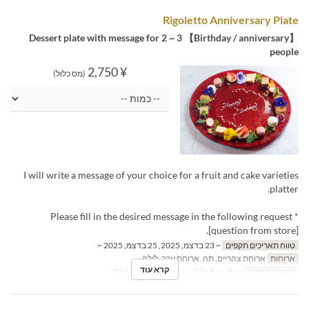
Rigoletto Anniversary Plate
【Birthday / anniversary】 Dessert plate with message for 2 ~ 3
people
¥ 2,750
(מס כלול)
I will write a message of your choice for a fruit and cake varieties
platter.
* Please fill in the desired message in the following request
[question from store].
טווח תאריכים תקפים
~ 23 בדצמ, 2025, 25 בדצמ, 2025 ~
ארוחות
ארוחת צהריים, תה, ארוחת ערב, לילה
קרא עוד
קטגוריית מקום
Dining Table, Dining・Window, Bar