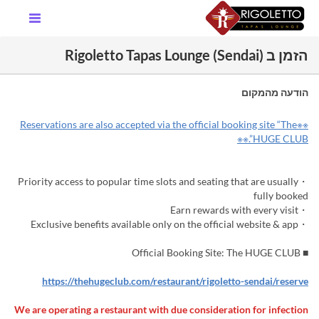
הזמן ב Rigoletto Tapas Lounge (Sendai)
הודעה מהמקום
※※Reservations are also accepted via the official booking site “The
HUGE CLUB”.※※
・Priority access to popular time slots and seating that are usually
fully booked
・Earn rewards with every visit
・Exclusive benefits available only on the official website & app
■ Official Booking Site: The HUGE CLUB
https://thehugeclub.com/restaurant/rigoletto-sendai/reserve
We are operating a restaurant with due consideration for infection