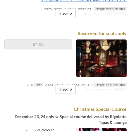
טווח תאריכים תקפים
~ 23 בדצמ, 2025, 25 בדצמ, 2025 ~
קרא עוד
קטגוריית מקום
Dining Table
Reserved for seats only
בחירה
טווח תאריכים תקפים
23 בדצמ, 2023 ~ 24 בדצמ, 2023
ימים
ש, א
קרא עוד
ארוחות
ארוחת צהריים, תה
Christmas Special Course
December 23, 24 only ☆ Special course delivered by Rigoletto
Tapas & Lounge