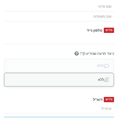
טלפון נייד
נדרש
כיצד תרצה שנודיע לך?
SMS
ללא
דוא"ל
נדרש